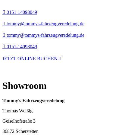
0151-14098049
tommy@tommys-fahrzeugveredelung.de
tommy@tommys-fahrzeugveredelung.de
0151-14098049
JETZT ONLINE BUCHEN
Showroom
Tommy's Fahrzeugveredelung
Thomas Weißig
Geiselhofstraße 3
86872 Scherstetten