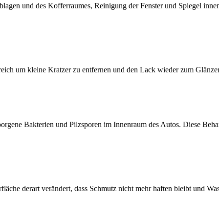
lagen und des Kofferraumes, Reinigung der Fenster und Spiegel innen, 
reich um kleine Kratzer zu entfernen und den Lack wieder zum Glänze
borgene Bakterien und Pilzsporen im Innenraum des Autos. Diese Behan
läche derart verändert, dass Schmutz nicht mehr haften bleibt und Wass