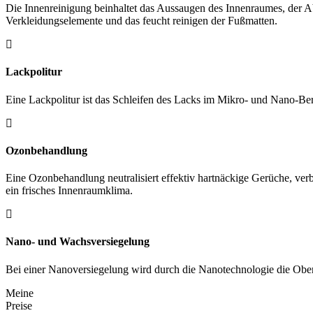
Die Innenreinigung beinhaltet das Aussaugen des Innenraumes, der Ab
Verkleidungselemente und das feucht reinigen der Fußmatten.
Lackpolitur
Eine Lackpolitur ist das Schleifen des Lacks im Mikro- und Nano-Be
Ozonbehandlung
Eine Ozonbehandlung neutralisiert effektiv hartnäckige Gerüche, ver
ein frisches Innenraumklima.
Nano- und Wachsversiegelung
Bei einer Nanoversiegelung wird durch die Nanotechnologie die Oberf
Meine
Preise