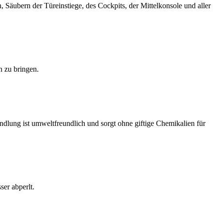
Säubern der Türeinstiege, des Cockpits, der Mittelkonsole und aller
n zu bringen.
dlung ist umweltfreundlich und sorgt ohne giftige Chemikalien für
er abperlt.