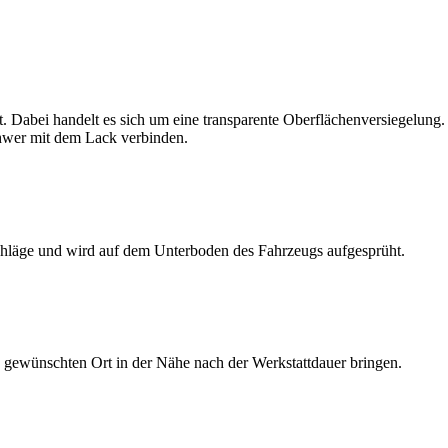
 Dabei handelt es sich um eine transparente Oberflächenversiegelung. 
hwer mit dem Lack verbinden.
chläge und wird auf dem Unterboden des Fahrzeugs aufgesprüht.
n gewünschten Ort in der Nähe nach der Werkstattdauer bringen.